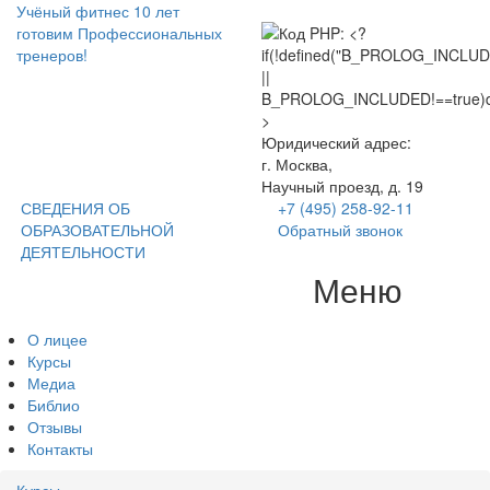
Учёный фитнес
10 лет
готовим Профессиональных
тренеров!
Юридический адрес:
г. Москва,
Научный проезд, д. 19
СВЕДЕНИЯ ОБ
+7 (495) 258-92-11
ОБРАЗОВАТЕЛЬНОЙ
Обратный звонок
ДЕЯТЕЛЬНОСТИ
Меню
Tog
nav
О лицее
Курсы
Медиа
Библио
Отзывы
Контакты