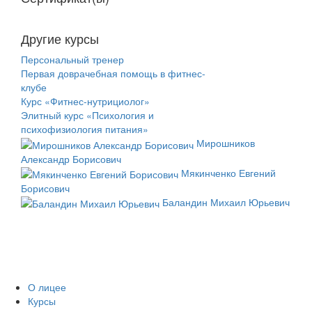
Другие курсы
Персональный тренер
Первая доврачебная помощь в фитнес-
клубе
Курс «Фитнес-нутрициолог»
Элитный курс «Психология и
психофизиология питания»
Мирошников
Александр Борисович
Мякинченко Евгений
Борисович
Баландин Михаил Юрьевич
О лицее
Курсы