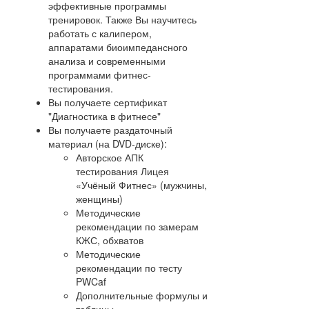
эффективные программы
тренировок. Также Вы научитесь
работать с калипером,
аппаратами биоимпедансного
анализа и современными
программами фитнес-
тестирования.
Вы получаете сертификат
"Диагностика в фитнесе"
Вы получаете раздаточный
материал (на DVD-диске):
Авторское АПК
тестирования Лицея
«Учёный Фитнес» (мужчины,
женщины)
Методические
рекомендации по замерам
КЖС, обхватов
Методические
рекомендации по тесту
PWCaf
Дополнительные формулы и