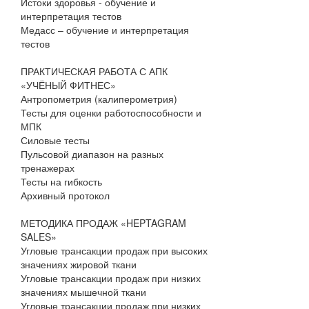
Истоки здоровья - обучение и
интерпретация тестов
Медасс – обучение и интерпретация
тестов
ПРАКТИЧЕСКАЯ РАБОТА С АПК
«УЧЁНЫЙ ФИТНЕС»
Антропометрия (калиперометрия)
Тесты для оценки работоспособности и
МПК
Силовые тесты
Пульсовой диапазон на разных
тренажерах
Тесты на гибкость
Архивный протокол
МЕТОДИКА ПРОДАЖ «HEPTAGRAM
SALES»
Угловые трансакции продаж при высоких
значениях жировой ткани
Угловые трансакции продаж при низких
значениях мышечной ткани
Угловые трансакции продаж при низких