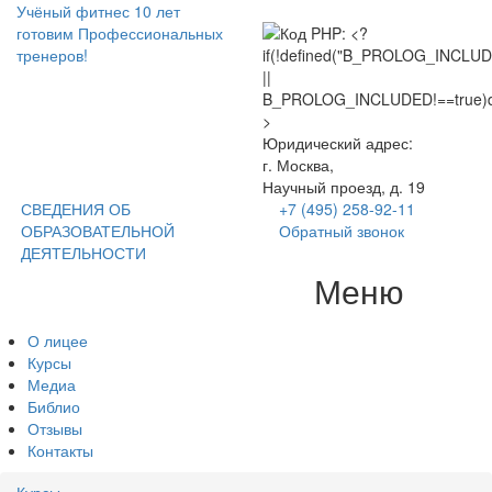
Учёный фитнес
10 лет
готовим Профессиональных
тренеров!
Юридический адрес:
г. Москва,
Научный проезд, д. 19
СВЕДЕНИЯ ОБ
+7 (495) 258-92-11
ОБРАЗОВАТЕЛЬНОЙ
Обратный звонок
ДЕЯТЕЛЬНОСТИ
Меню
Tog
nav
О лицее
Курсы
Медиа
Библио
Отзывы
Контакты