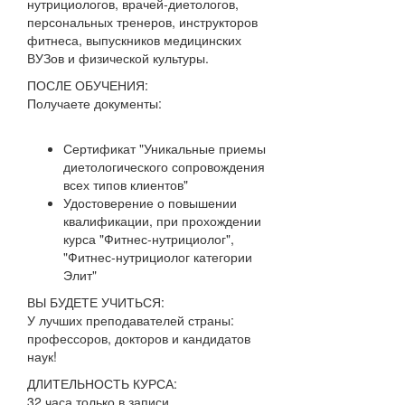
нутрициологов, врачей-диетологов,
персональных тренеров, инструкторов
фитнеса, выпускников медицинских
ВУЗов и физической культуры.
ПОСЛЕ ОБУЧЕНИЯ:
Получаете документы:
Сертификат "Уникальные приемы
диетологического сопровождения
всех типов клиентов"
Удостоверение о повышении
квалификации, при прохождении
курса "Фитнес-нутрициолог",
"Фитнес-нутрициолог категории
Элит"
ВЫ БУДЕТЕ УЧИТЬСЯ:
У лучших преподавателей страны:
профессоров, докторов и кандидатов
наук!
ДЛИТЕЛЬНОСТЬ КУРСА:
32 часа только в записи