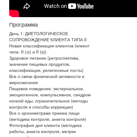
Программа
День 1: ДИЕТОЛОГИЧЕСКОЕ
СОПРОВОЖДЕНИЕ КЛИЕНТА ТИПА II
Новая классификация клиентов (клиент
типа- II (α) и II (ɞ))
Здоровое питание (ретроспектива,
значение пищевых продуктов,
классификации, религиозные посты)
Все о связи физической активности и
жиросжигания
Пищевое поведение: экстернальное,
эмоциогенное, компульсивное, синдром
ночной еды, ограничительное (методы
контроля и способы коррекции)
Все о хронометраже приема пищи
(методика контроля, анкета контроля)
Фотография дня клиента (методика
работы, анкета контроля, метрик