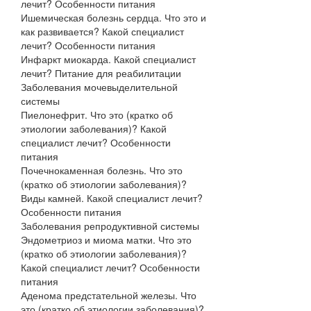
лечит? Особенности питания
Ишемическая болезнь сердца. Что это и
как развивается? Какой специалист
лечит? Особенности питания
Инфаркт миокарда. Какой специалист
лечит? Питание для реабилитации
Заболевания мочевыделительной
системы
Пиелонефрит. Что это (кратко об
этиологии заболевания)? Какой
специалист лечит? Особенности
питания
Почечнокаменная болезнь. Что это
(кратко об этиологии заболевания)?
Виды камней. Какой специалист лечит?
Особенности питания
Заболевания репродуктивной системы
Эндометриоз и миома матки. Что это
(кратко об этиологии заболевания)?
Какой специалист лечит? Особенности
питания
Аденома предстательной железы. Что
это (кратко об этиологии заболевания)?