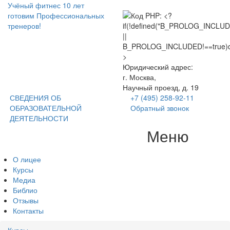
Учёный фитнес
10 лет
готовим Профессиональных
тренеров!
Юридический адрес:
г. Москва,
Научный проезд, д. 19
СВЕДЕНИЯ ОБ
+7 (495) 258-92-11
ОБРАЗОВАТЕЛЬНОЙ
Обратный звонок
ДЕЯТЕЛЬНОСТИ
Меню
Tog
nav
О лицее
Курсы
Медиа
Библио
Отзывы
Контакты