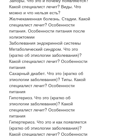
Запоры. Что это и почему появляются?
Какой специалист лечит? Виды. Что
можно и что нельзя есть?
Желчекаменная болезнь. Стадии. Какой
специалист лечит? Особенности
питания. Особенности питания после
холиэктомии
Заболевания эндокринной системы
Метаболический синдром. Что это
(кратко об этиологии заболевания)?
Какой специалист лечит? Особенности
питания
Сахарный диабет. Что это (кратко об
этиологии заболевания)? Типы. Какой
специалист лечит? Особенности
питания
Гипотериоз. Что это (кратко об
этиологии заболевания)? Какой
специалист лечит? Особенности
питания
Гипертериоз. Что это и как появляется
(кратко об этиологии заболевания)?
Какой специалист лечит? Особенности