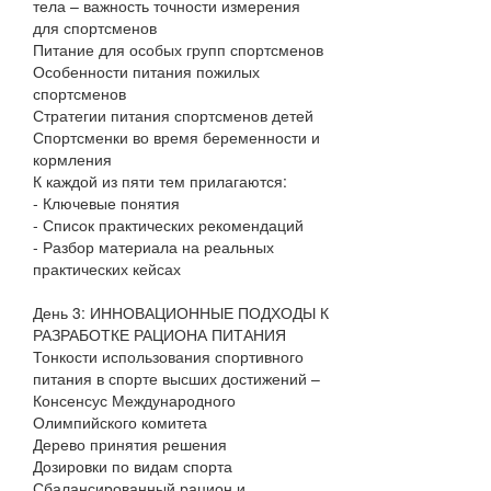
тела – важность точности измерения
для спортсменов
Питание для особых групп спортсменов
Особенности питания пожилых
спортсменов
Стратегии питания спортсменов детей
Спортсменки во время беременности и
кормления
К каждой из пяти тем прилагаются:
- Ключевые понятия
- Список практических рекомендаций
- Разбор материала на реальных
практических кейсах
День 3: ИННОВАЦИОННЫЕ ПОДХОДЫ К
РАЗРАБОТКЕ РАЦИОНА ПИТАНИЯ
Тонкости использования спортивного
питания в спорте высших достижений –
Консенсус Международного
Олимпийского комитета
Дерево принятия решения
Дозировки по видам спорта
Сбалансированный рацион и