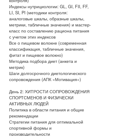
контроля)
Индексы нутрициологии: GL, GI, FII, FF,
LI, SI, PI (методики контроля:
аналоговые шкалы, образные шкалы,
метрики, табличные значения) и мастер-
класс по составлению рациона питания
с учетом этих индексов
Все о пищевом волокне (современная
классификация, табличные значения,
фитат и пищевое волокно)
Методика подбора диет (анкета и
метрик)
Шаги долгосрочного диетологического
сопровождения (АПК «Мотивация»)
День 2: ХИТРОСТИ СОПРОВОЖДЕНИЯ
СПОРТСМЕНОВ И ФИЗИЧЕСКИ
АКТИВНЫХ ЛЮДЕЙ
Политика в области питания и общие
рекомендации
Стратегии питания для оптимальной
спортивной формы и
производительности