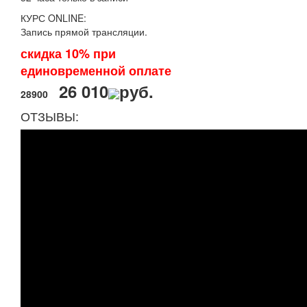
КУРС ONLINE:
Запись прямой трансляции.
скидка 10% при
единовременной оплате
26 010
руб.
28900
ОТЗЫВЫ: