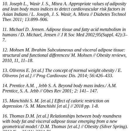
10. Joseph L., Wasir J. S., Misra A. Appropriate values of adiposity
and lean body mass indices to detect cardiovascular risk factors in
Asian Indians / L. Joseph, J. S. Wasir, A. Misra // Diabetes Technol
Ther. 2011; 13:899–906.
11. Michael D. Jensen. Adipose tissue and fatty acid metabolism in
humans / D. Michael, Jensen // J R Soc Med 2002;95(Suppl. 42):3–
7.
12. Mohsen M. Ibrahim Subcutaneous and visceral adipose tissue:
structural and functional differences/ M. Mohsen // Obesity reviews,
2010, 11, 11–18.
13. Oliveros E. [et al.] The concept of normal weight obesity / E.
Oliveros [et al.] // Prog Cardiovasc Dis. 2014; 56:426–433.
14. Prentice A.M. , Jebb S. A. Beyond body mass index./ A.M.
Prentice, S. A. Jebb // Obes Rev 2001; 2: 141– 147.
15. Manchishi S. M. [et al.] Effect of caloric restriction on
depression / S. M. Manchishi [et al.] // 2018 pp. 1-8.
16. Thomas D.M. [et al.] Relationships between body roundness
with body fat and visceral adipose tissue emerging from a new
geometrical model / D.M. Thomas [et al.] // Obesity (Silver Spring).