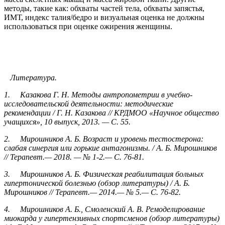
методы, такие как: обхваты частей тела, обхваты запястья,
ИМТ, индекс талия/бедро и визуальная оценка не должны
использоваться при оценке ожирения женщины.
Литература.
1. Казакова Г. Н. Методы антропометрии в учебно-
исследовательской деятельности: методические
рекомендации / Г. Н. Казакова // КРДМОО «Научное общество
учащихся», 10 выпуск, 2013. — С. 55.
2. Мирошников А. Б. Возраст и уровень тестостерона:
слабая синергия или горькие антагонизмы. / А. Б. Мирошников
// Терапевт.— 2018. — № 1-2.— С. 76-81.
3. Мирошников А. Б. Физическая реабилитация больных
гипертонической болезнью (обзор литературы) / А. Б.
Мирошников // Терапевт.— 2014.— № 5.— С. 76-82.
4. Мирошников А. Б., Смоленский А. В. Ремоделирование
миокарда у гипертензивных спортсменов (обзор литературы)