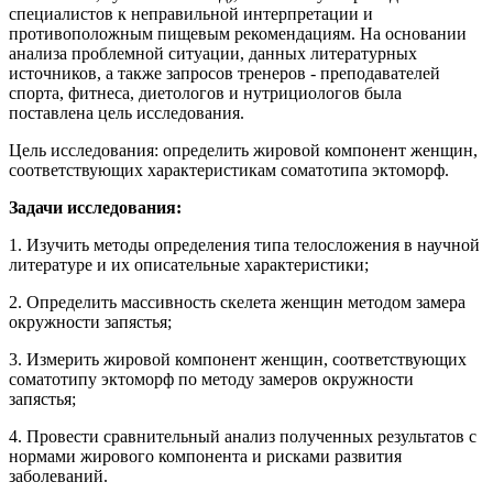
специалистов к неправильной интерпретации и
противоположным пищевым рекомендациям. На основании
анализа проблемной ситуации, данных литературных
источников, а также запросов тренеров - преподавателей
спорта, фитнеса, диетологов и нутрициологов была
поставлена цель исследования.
Цель исследования: определить жировой компонент женщин,
соответствующих характеристикам соматотипа эктоморф.
Задачи исследования:
1. Изучить методы определения типа телосложения в научной
литературе и их описательные характеристики;
2. Определить массивность скелета женщин методом замера
окружности запястья;
3. Измерить жировой компонент женщин, соответствующих
соматотипу эктоморф по методу замеров окружности
запястья;
4. Провести сравнительный анализ полученных результатов с
нормами жирового компонента и рисками развития
заболеваний.