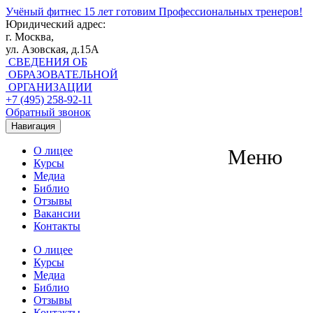
Учёный фитнес
15 лет готовим Профессиональных тренеров!
Юридический адрес:
г. Москва,
ул. Азовская, д.15А
СВЕДЕНИЯ ОБ
ОБРАЗОВАТЕЛЬНОЙ
ОРГАНИЗАЦИИ
+7 (495) 258-92-11
Обратный звонок
Навигация
О лицее
Меню
Курсы
Медиа
Библио
Отзывы
Вакансии
Контакты
О лицее
Курсы
Медиа
Библио
Отзывы
Контакты