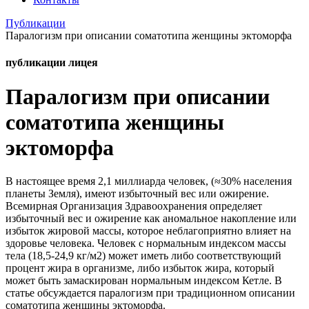
Публикации
Паралогизм при описании соматотипа женщины эктоморфа
публикации лицея
Паралогизм при описании
соматотипа женщины
эктоморфа
В настоящее время 2,1 миллиарда человек, (≈30% населения
планеты Земля), имеют избыточный вес или ожирение.
Всемирная Организация Здравоохранения определяет
избыточный вес и ожирение как аномальное накопление или
избыток жировой массы, которое неблагоприятно влияет на
здоровье человека. Человек с нормальным индексом массы
тела (18,5-24,9 кг/м2) может иметь либо соответствующий
процент жира в организме, либо избыток жира, который
может быть замаскирован нормальным индексом Кетле. В
статье обсуждается паралогизм при традиционном описании
соматотипа женщины эктоморфа.