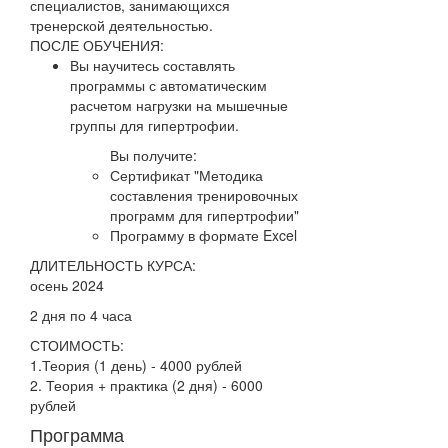
специалистов, занимающихся
тренерской деятельностью.
ПОСЛЕ ОБУЧЕНИЯ:
Вы научитесь составлять
программы с автоматическим
расчетом нагрузки на мышечные
группы для гипертрофии.
Вы получите:
Сертификат "Методика
составления тренировочных
программ для гипертрофии"
Программу в формате Excel
ДЛИТЕЛЬНОСТЬ КУРСА:
осень 2024
2 дня по 4 часа
СТОИМОСТЬ:
1.Теория (1 день) - 4000 рублей
2. Теория + практика (2 дня) - 6000
рублей
Программа