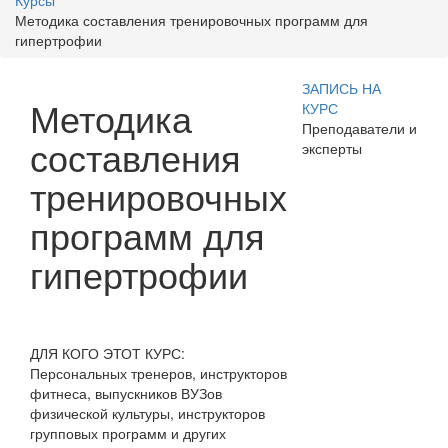
Курсы
Методика составления тренировочных программ для
гипертрофии
ЗАПИСЬ НА
Методика
КУРС
Преподаватели и
составления
эксперты
тренировочных
программ для
гипертрофии
ДЛЯ КОГО ЭТОТ КУРС:
Персональных тренеров, инструкторов
фитнеса, выпускников ВУЗов
физической культуры, инструкторов
групповых программ и других