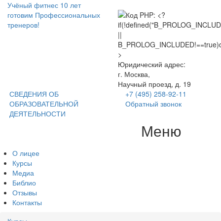
Учёный фитнес
10 лет
готовим Профессиональных
тренеров!
Юридический адрес:
г. Москва,
Научный проезд, д. 19
СВЕДЕНИЯ ОБ
+7 (495) 258-92-11
ОБРАЗОВАТЕЛЬНОЙ
Обратный звонок
ДЕЯТЕЛЬНОСТИ
Меню
Tog
nav
О лицее
Курсы
Медиа
Библио
Отзывы
Контакты