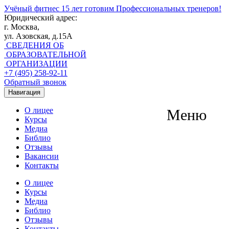
Учёный фитнес
15 лет готовим Профессиональных тренеров!
Юридический адрес:
г. Москва,
ул. Азовская, д.15А
СВЕДЕНИЯ ОБ
ОБРАЗОВАТЕЛЬНОЙ
ОРГАНИЗАЦИИ
+7 (495) 258-92-11
Обратный звонок
Навигация
О лицее
Меню
Курсы
Медиа
Библио
Отзывы
Вакансии
Контакты
О лицее
Курсы
Медиа
Библио
Отзывы
Контакты