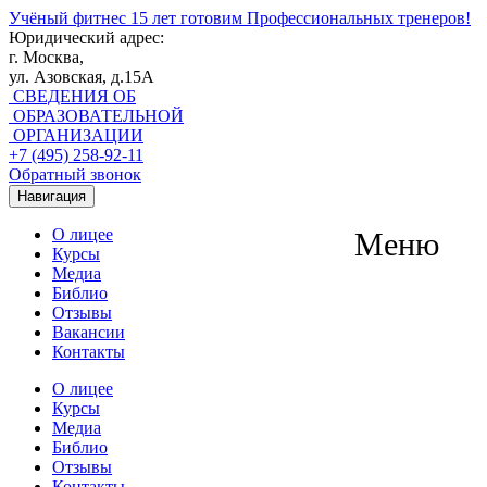
Учёный фитнес
15 лет готовим Профессиональных тренеров!
Юридический адрес:
г. Москва,
ул. Азовская, д.15А
СВЕДЕНИЯ ОБ
ОБРАЗОВАТЕЛЬНОЙ
ОРГАНИЗАЦИИ
+7 (495) 258-92-11
Обратный звонок
Навигация
О лицее
Меню
Курсы
Медиа
Библио
Отзывы
Вакансии
Контакты
О лицее
Курсы
Медиа
Библио
Отзывы
Контакты