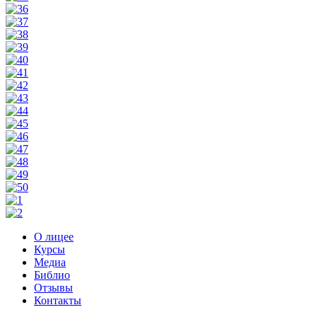
О лицее
Курсы
Медиа
Библио
Отзывы
Контакты