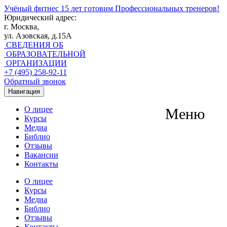
Учёный фитнес
15 лет готовим Профессиональных тренеров!
Юридический адрес:
г. Москва,
ул. Азовская, д.15А
СВЕДЕНИЯ ОБ
ОБРАЗОВАТЕЛЬНОЙ
ОРГАНИЗАЦИИ
+7 (495) 258-92-11
Обратный звонок
Навигация
О лицее
Меню
Курсы
Медиа
Библио
Отзывы
Вакансии
Контакты
О лицее
Курсы
Медиа
Библио
Отзывы
Контакты