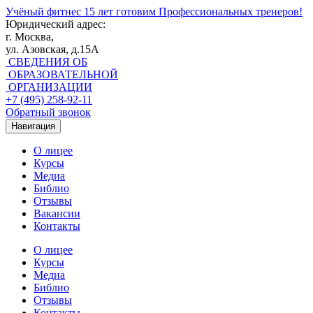
Учёный фитнес
15 лет готовим Профессиональных тренеров!
Юридический адрес:
г. Москва,
ул. Азовская, д.15А
СВЕДЕНИЯ ОБ
ОБРАЗОВАТЕЛЬНОЙ
ОРГАНИЗАЦИИ
+7 (495) 258-92-11
Обратный звонок
Навигация
О лицее
Курсы
Медиа
Библио
Отзывы
Вакансии
Контакты
О лицее
Курсы
Медиа
Библио
Отзывы
Контакты