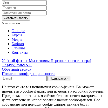
Вы даете согласие на
обработку персональных данных.
О лицее
Курсы
Медиа
Библио
Отзывы
Контакты
Учёный фитнес
Мы готовим Персонального тренера!
+7 (495) 258-92-11
Обратный звонок
Политика конфиденциальности
На этом сайте мы используем cookie-файлы. Вы можете
прочитать о cookie-файлах или изменить настройки браузера.
Продолжая пользоваться сайтом без изменения настроек, вы
даете согласие на использование ваших cookie-файлов. Все
собранные при помощи cookie-файлов данные будут