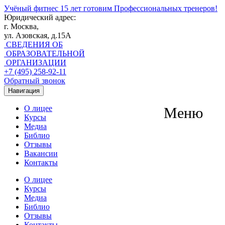
Учёный фитнес
15 лет готовим Профессиональных тренеров!
Юридический адрес:
г. Москва,
ул. Азовская, д.15А
СВЕДЕНИЯ ОБ
ОБРАЗОВАТЕЛЬНОЙ
ОРГАНИЗАЦИИ
+7 (495) 258-92-11
Обратный звонок
Навигация
О лицее
Меню
Курсы
Медиа
Библио
Отзывы
Вакансии
Контакты
О лицее
Курсы
Медиа
Библио
Отзывы
Контакты