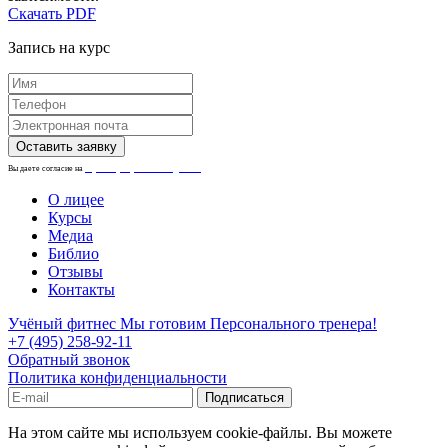
Скачать PDF
Запись на курс
Вы даете согласие на
обработку персональных данных.
О лицее
Курсы
Медиа
Библио
Отзывы
Контакты
Учёный фитнес
Мы готовим Персонального тренера!
+7 (495) 258-92-11
Обратный звонок
Политика конфиденциальности
На этом сайте мы используем cookie-файлы. Вы можете