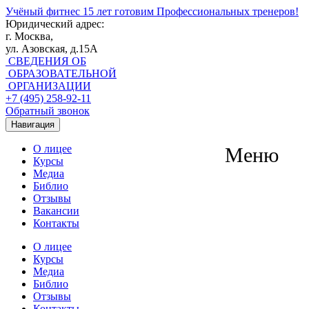
Учёный фитнес
15 лет готовим Профессиональных тренеров!
Юридический адрес:
г. Москва,
ул. Азовская, д.15А
СВЕДЕНИЯ ОБ
ОБРАЗОВАТЕЛЬНОЙ
ОРГАНИЗАЦИИ
+7 (495) 258-92-11
Обратный звонок
Навигация
О лицее
Меню
Курсы
Медиа
Библио
Отзывы
Вакансии
Контакты
О лицее
Курсы
Медиа
Библио
Отзывы
Контакты