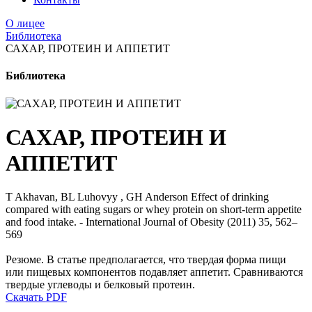
О лицее
Библиотека
САХАР, ПРОТЕИН И АППЕТИТ
Библиотека
САХАР, ПРОТЕИН И
АППЕТИТ
T Akhavan, BL Luhovyy , GH Anderson Effect of drinking
compared with eating sugars or whey protein on short-term appetite
and food intake. - International Journal of Obesity (2011) 35, 562–
569
Резюме. В статье предполагается, что твердая форма пищи
или пищевых компонентов подавляет аппетит. Сравниваются
твердые углеводы и белковый протеин.
Скачать PDF