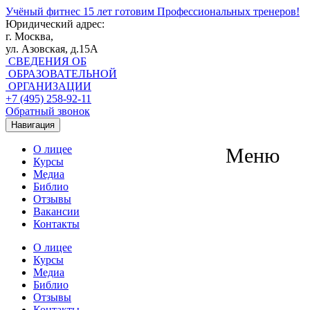
Учёный фитнес
15 лет готовим Профессиональных тренеров!
Юридический адрес:
г. Москва,
ул. Азовская, д.15А
СВЕДЕНИЯ ОБ
ОБРАЗОВАТЕЛЬНОЙ
ОРГАНИЗАЦИИ
+7 (495) 258-92-11
Обратный звонок
Навигация
О лицее
Меню
Курсы
Медиа
Библио
Отзывы
Вакансии
Контакты
О лицее
Курсы
Медиа
Библио
Отзывы
Контакты