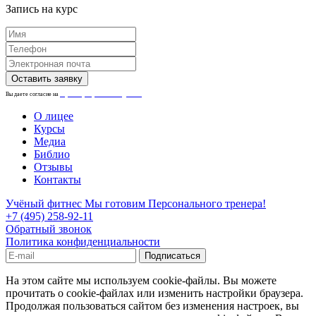
Запись на курс
Вы даете согласие на
обработку персональных данных.
О лицее
Курсы
Медиа
Библио
Отзывы
Контакты
Учёный фитнес
Мы готовим Персонального тренера!
+7 (495) 258-92-11
Обратный звонок
Политика конфиденциальности
На этом сайте мы используем cookie-файлы. Вы можете
прочитать о cookie-файлах или изменить настройки браузера.
Продолжая пользоваться сайтом без изменения настроек, вы