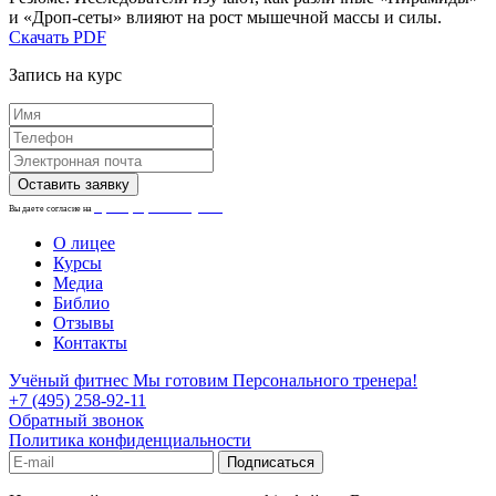
и «Дроп-сеты» влияют на рост мышечной массы и силы.
Скачать PDF
Запись на курс
Вы даете согласие на
обработку персональных данных.
О лицее
Курсы
Медиа
Библио
Отзывы
Контакты
Учёный фитнес
Мы готовим Персонального тренера!
+7 (495) 258-92-11
Обратный звонок
Политика конфиденциальности