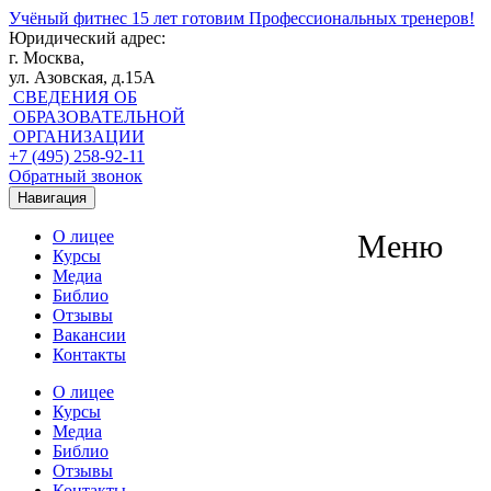
Учёный фитнес
15 лет готовим Профессиональных тренеров!
Юридический адрес:
г. Москва,
ул. Азовская, д.15А
СВЕДЕНИЯ ОБ
ОБРАЗОВАТЕЛЬНОЙ
ОРГАНИЗАЦИИ
+7 (495) 258-92-11
Обратный звонок
Навигация
О лицее
Меню
Курсы
Медиа
Библио
Отзывы
Вакансии
Контакты
О лицее
Курсы
Медиа
Библио
Отзывы
Контакты