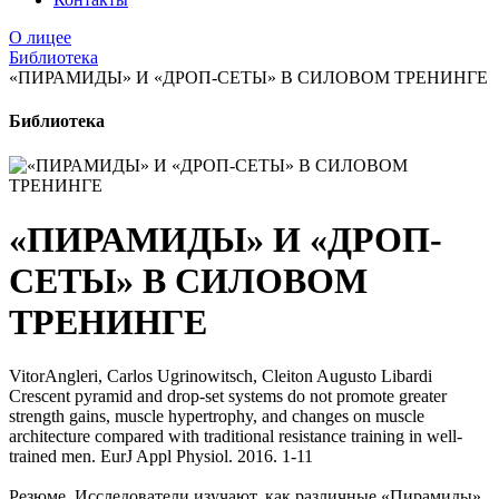
О лицее
Библиотека
«ПИРАМИДЫ» И «ДРОП-СЕТЫ» В СИЛОВОМ ТРЕНИНГЕ
Библиотека
«ПИРАМИДЫ» И «ДРОП-
СЕТЫ» В СИЛОВОМ
ТРЕНИНГЕ
VitorAngleri, Carlos Ugrinowitsch, Cleiton Augusto Libardi
Crescent pyramid and drop-set systems do not promote greater
strength gains, muscle hypertrophy, and changes on muscle
architecture compared with traditional resistance training in well-
trained men. EurJ Appl Physiol. 2016. 1-11
Резюме. Исследователи изучают, как различные «Пирамиды»