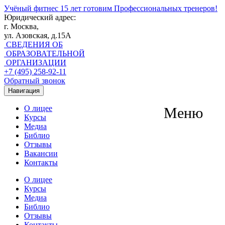
Учёный фитнес
15 лет готовим Профессиональных тренеров!
Юридический адрес:
г. Москва,
ул. Азовская, д.15А
СВЕДЕНИЯ ОБ
ОБРАЗОВАТЕЛЬНОЙ
ОРГАНИЗАЦИИ
+7 (495) 258-92-11
Обратный звонок
Навигация
О лицее
Меню
Курсы
Медиа
Библио
Отзывы
Вакансии
Контакты
О лицее
Курсы
Медиа
Библио
Отзывы
Контакты