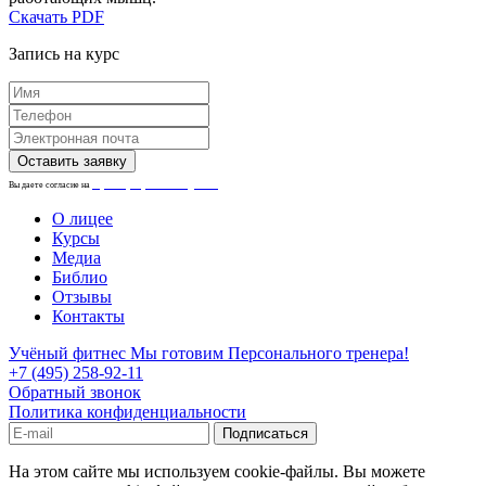
Скачать PDF
Запись на курс
Вы даете согласие на
обработку персональных данных.
О лицее
Курсы
Медиа
Библио
Отзывы
Контакты
Учёный фитнес
Мы готовим Персонального тренера!
+7 (495) 258-92-11
Обратный звонок
Политика конфиденциальности
На этом сайте мы используем cookie-файлы. Вы можете