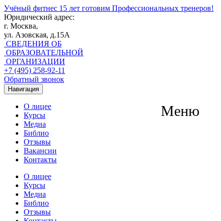
Учёный фитнес
15 лет готовим Профессиональных тренеров!
Юридический адрес:
г. Москва,
ул. Азовская, д.15А
СВЕДЕНИЯ ОБ
ОБРАЗОВАТЕЛЬНОЙ
ОРГАНИЗАЦИИ
+7 (495) 258-92-11
Обратный звонок
Навигация
О лицее
Меню
Курсы
Медиа
Библио
Отзывы
Вакансии
Контакты
О лицее
Курсы
Медиа
Библио
Отзывы
Контакты