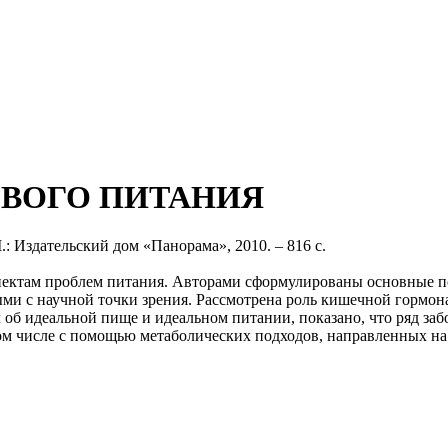
ВОГО ПИТАНИЯ
.: Издательский дом «Панорама», 2010. – 816 с.
ктам проблем питания. Авторами сформулированы основные пос
ми с научной точки зрения. Рассмотрена роль кишечной гормон
б идеальной пище и идеальном питании, показано, что ряд заб
ом числе с помощью метаболических подходов, направленных н