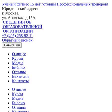
Учёный фитнес
15 лет готовим Профессиональных тренеров!
Юридический адрес:
г. Москва,
ул. Азовская, д.15А
СВЕДЕНИЯ ОБ
ОБРАЗОВАТЕЛЬНОЙ
ОРГАНИЗАЦИИ
+7 (495) 258-92-11
Обратный звонок
Навигация
О лицее
Курсы
Медиа
Библио
Отзывы
Вакансии
Контакты
О лицее
Курсы
Медиа
Библио
Отзывы
Контакты