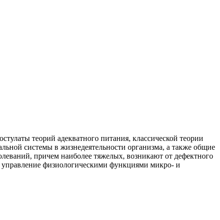
тулаты теорий адекватного питания, классической теории
альной системы в жизнедеятельности организма, а также общие
олеваний, причем наиболее тяжелых, возникают от дефектного
а управление физиологическими функциями микро- и