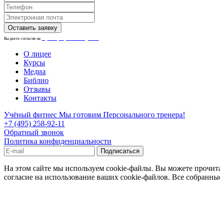
Вы даете согласие на
обработку персональных данных.
О лицее
Курсы
Медиа
Библио
Отзывы
Контакты
Учёный фитнес
Мы готовим Персонального тренера!
+7 (495) 258-92-11
Обратный звонок
Политика конфиденциальности
На этом сайте мы используем cookie-файлы. Вы можете прочита
согласие на использование ваших cookie-файлов. Все собранны