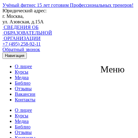
Учёный фитнес
15 лет готовим Профессиональных тренеров!
Юридический адрес:
г. Москва,
ул. Азовская, д.15А
СВЕДЕНИЯ ОБ
ОБРАЗОВАТЕЛЬНОЙ
ОРГАНИЗАЦИИ
+7 (495) 258-92-11
Обратный звонок
Навигация
О лицее
Меню
Курсы
Медиа
Библио
Отзывы
Вакансии
Контакты
О лицее
Курсы
Медиа
Библио
Отзывы
Контакты