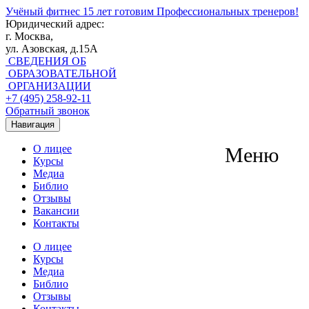
Учёный фитнес
15 лет готовим Профессиональных тренеров!
Юридический адрес:
г. Москва,
ул. Азовская, д.15А
СВЕДЕНИЯ ОБ
ОБРАЗОВАТЕЛЬНОЙ
ОРГАНИЗАЦИИ
+7 (495) 258-92-11
Обратный звонок
Навигация
О лицее
Меню
Курсы
Медиа
Библио
Отзывы
Вакансии
Контакты
О лицее
Курсы
Медиа
Библио
Отзывы
Контакты