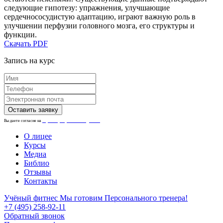
следующие гипотезу: упражнения, улучшающие
сердечнососудистую адаптацию, играют важную роль в
улучшении перфузии головного мозга, его структуры и
функции.
Скачать PDF
Запись на курс
Вы даете согласие на
обработку персональных данных.
О лицее
Курсы
Медиа
Библио
Отзывы
Контакты
Учёный фитнес
Мы готовим Персонального тренера!
+7 (495) 258-92-11
Обратный звонок