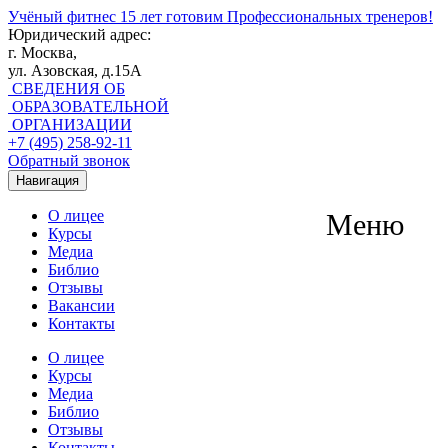
Учёный фитнес
15 лет готовим Профессиональных тренеров!
Юридический адрес:
г. Москва,
ул. Азовская, д.15А
СВЕДЕНИЯ ОБ
ОБРАЗОВАТЕЛЬНОЙ
ОРГАНИЗАЦИИ
+7 (495) 258-92-11
Обратный звонок
Навигация
О лицее
Меню
Курсы
Медиа
Библио
Отзывы
Вакансии
Контакты
О лицее
Курсы
Медиа
Библио
Отзывы
Контакты