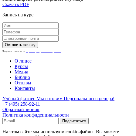
Скачать PDF
Запись на курс
Вы даете согласие на
обработку персональных данных.
О лицее
Курсы
Медиа
Библио
Отзывы
Контакты
Учёный фитнес
Мы готовим Персонального тренера!
+7 (495) 258-92-11
Обратный звонок
Политика конфиденциальности
На этом сайте мы используем cookie-файлы. Вы можете