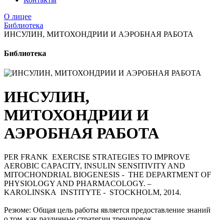
О лицее
Библиотека
ИНСУЛИН, МИТОХОНДРИИ И АЭРОБНАЯ РАБОТА
Библиотека
ИНСУЛИН,
МИТОХОНДРИИ И
АЭРОБНАЯ РАБОТА
PER FRANK EXERCISE STRATEGIES TO IMPROVE
AEROBIC CAPACITY, INSULIN SENSITIVITY AND
MITOCHONDRIAL BIOGENESIS - THE DEPARTMENT OF
PHYSIOLOGY AND PHARMACOLOGY. –
KAROLINSKA INSTITYTE - STOCKHOLM, 2014.
Резюме: Общая цель работы является предоставление знаний
о том, как различные стратегии тренировок