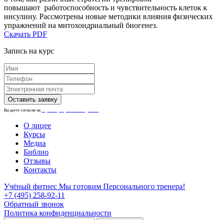
повышают работоспособность и чувствительность клеток к
инсулину. Рассмотрены новые методики влияния физических
упражнений на митохондриальный биогенез.
Скачать PDF
Запись на курс
Вы даете согласие на
обработку персональных данных.
О лицее
Курсы
Медиа
Библио
Отзывы
Контакты
Учёный фитнес
Мы готовим Персонального тренера!
+7 (495) 258-92-11
Обратный звонок
Политика конфиденциальности