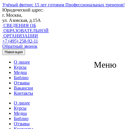
Учёный фитнес
15 лет готовим Профессиональных тренеров!
Юридический адрес:
г. Москва,
ул. Азовская, д.15А
СВЕДЕНИЯ ОБ
ОБРАЗОВАТЕЛЬНОЙ
ОРГАНИЗАЦИИ
+7 (495) 258-92-11
Обратный звонок
Навигация
О лицее
Меню
Курсы
Медиа
Библио
Отзывы
Вакансии
Контакты
О лицее
Курсы
Медиа
Библио
Отзывы
Контакты