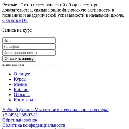
Резюме. Этот систематический обзор рассмотрел
доказательства, связывающие физическую активность к
познанию и академической успеваемости в начальной школе.
Скачать PDF
Запись на курс
Вы даете согласие на
обработку персональных данных.
О лицее
Курсы
Медиа
Библио
Отзывы
Контакты
Учёный фитнес
Мы готовим Персонального тренера!
+7 (495) 258-92-11
Обратный звонок
Политика конфиденциальности