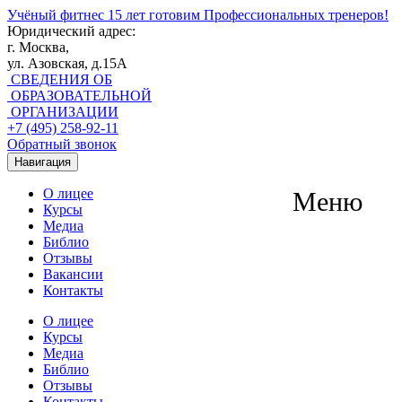
Учёный фитнес
15 лет готовим Профессиональных тренеров!
Юридический адрес:
г. Москва,
ул. Азовская, д.15А
СВЕДЕНИЯ ОБ
ОБРАЗОВАТЕЛЬНОЙ
ОРГАНИЗАЦИИ
+7 (495) 258-92-11
Обратный звонок
Навигация
О лицее
Меню
Курсы
Медиа
Библио
Отзывы
Вакансии
Контакты
О лицее
Курсы
Медиа
Библио
Отзывы
Контакты