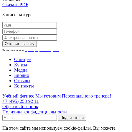
Скачать PDF
Запись на курс
Вы даете согласие на
обработку персональных данных.
О лицее
Курсы
Медиа
Библио
Отзывы
Контакты
Учёный фитнес
Мы готовим Персонального тренера!
+7 (495) 258-92-11
Обратный звонок
Политика конфиденциальности
На этом сайте мы используем cookie-файлы. Вы можете