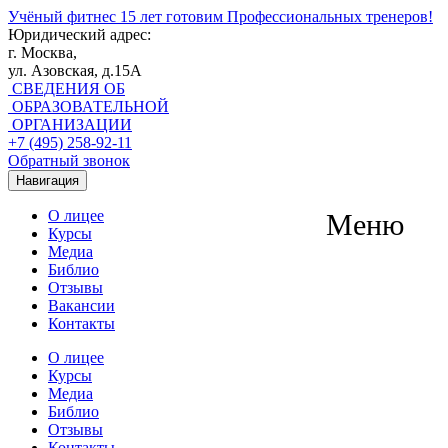
Учёный фитнес
15 лет готовим Профессиональных тренеров!
Юридический адрес:
г. Москва,
ул. Азовская, д.15А
СВЕДЕНИЯ ОБ
ОБРАЗОВАТЕЛЬНОЙ
ОРГАНИЗАЦИИ
+7 (495) 258-92-11
Обратный звонок
Навигация
О лицее
Меню
Курсы
Медиа
Библио
Отзывы
Вакансии
Контакты
О лицее
Курсы
Медиа
Библио
Отзывы
Контакты