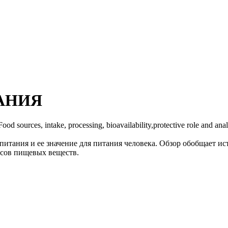
АНИЯ
ood sources, intake, processing, bioavailability,protective role and a
 питания и ее значение для питания человека. Обзор обобщает 
ссов пищевых веществ.