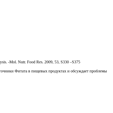
nalysis. -Mol. Nutr. Food Res. 2009, 53, S330 –S375
источники Фитата в пищевых продуктах и обсуждает проблемы