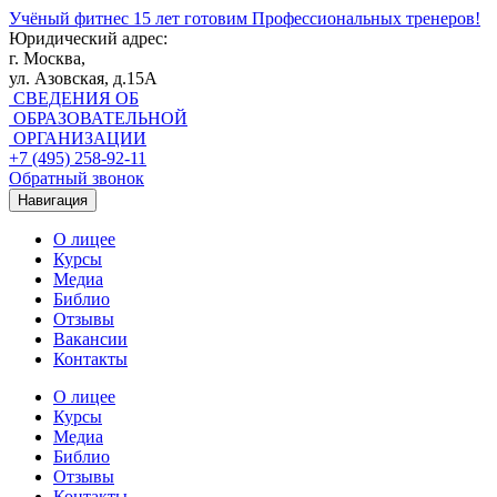
Учёный фитнес
15 лет готовим Профессиональных тренеров!
Юридический адрес:
г. Москва,
ул. Азовская, д.15А
СВЕДЕНИЯ ОБ
ОБРАЗОВАТЕЛЬНОЙ
ОРГАНИЗАЦИИ
+7 (495) 258-92-11
Обратный звонок
Навигация
О лицее
Курсы
Медиа
Библио
Отзывы
Вакансии
Контакты
О лицее
Курсы
Медиа
Библио
Отзывы
Контакты