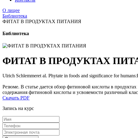
О лицее
Библиотека
ФИТАТ В ПРОДУКТАХ ПИТАНИЯ
Библиотека
ФИТАТ В ПРОДУКТАХ ПИТ
Ulrich Schlemmeret al. Phytate in foods and significance for humans:F
Резюме. В статье дается обзор фитиновой кислоты в продуктах
содержания фитиновой кислоты и усвояемости различный кла
Скачать PDF
Запись на курс