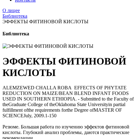
О лицее
Библиотека
ЭФФЕКТЫ ФИТИНОВОЙ КИСЛОТЫ
Библиотека
ЭФФЕКТЫ ФИТИНОВОЙ
КИСЛОТЫ
ALEMZEWED CHALLA ROBA EFFECTS OF PHYTATE
REDUCTION ON MAIZE/BEAN BLEND INFANT FOODS
USED IN SOUTHERN ETHIOPIA. - Submitted to the Faculty of
theGraduate College of theOklahoma State Universityin partial
fulfillment ofthe requirements forthe Degree ofMASTER OF
SCIENCEJuly, 2009.1-150
Резюме. Большая работа по изучению эффектов фитиновой
кислоты. Глубокий анализ проблемы, даются практические
рекомендации.