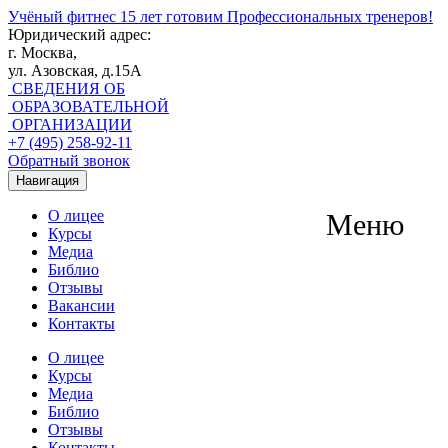
Учёный фитнес
15 лет готовим Профессиональных тренеров!
Юридический адрес:
г. Москва,
ул. Азовская, д.15А
СВЕДЕНИЯ ОБ
ОБРАЗОВАТЕЛЬНОЙ
ОРГАНИЗАЦИИ
+7 (495) 258-92-11
Обратный звонок
Навигация
О лицее
Меню
Курсы
Медиа
Библио
Отзывы
Вакансии
Контакты
О лицее
Курсы
Медиа
Библио
Отзывы
Контакты