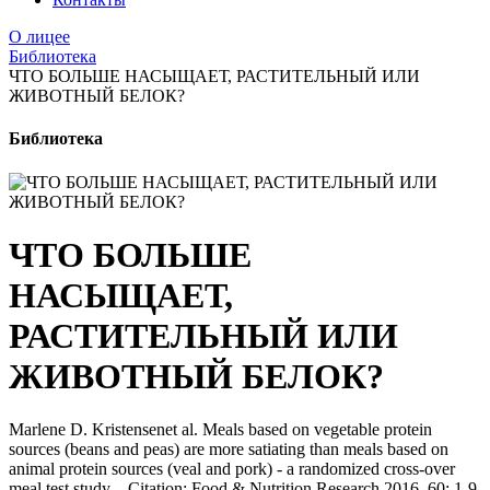
О лицее
Библиотека
ЧТО БОЛЬШЕ НАСЫЩАЕТ, РАСТИТЕЛЬНЫЙ ИЛИ
ЖИВОТНЫЙ БЕЛОК?
Библиотека
ЧТО БОЛЬШЕ
НАСЫЩАЕТ,
РАСТИТЕЛЬНЫЙ ИЛИ
ЖИВОТНЫЙ БЕЛОК?
Marlene D. Kristensenet al. Meals based on vegetable protein
sources (beans and peas) are more satiating than meals based on
animal protein sources (veal and pork) - a randomized cross-over
meal test study. - Citation: Food & Nutrition Research 2016, 60: 1-9