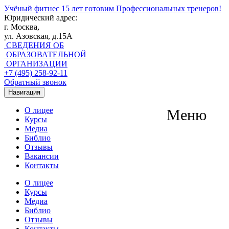
Учёный фитнес
15 лет готовим Профессиональных тренеров!
Юридический адрес:
г. Москва,
ул. Азовская, д.15А
СВЕДЕНИЯ ОБ
ОБРАЗОВАТЕЛЬНОЙ
ОРГАНИЗАЦИИ
+7 (495) 258-92-11
Обратный звонок
Навигация
О лицее
Меню
Курсы
Медиа
Библио
Отзывы
Вакансии
Контакты
О лицее
Курсы
Медиа
Библио
Отзывы
Контакты