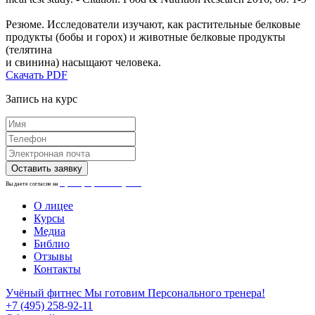
Резюме. Исследователи изучают, как растительные белковые
продукты (бобы и горох) и животные белковые продукты
(телятина
и свинина) насыщают человека.
Скачать PDF
Запись на курс
Вы даете согласие на
обработку персональных данных.
О лицее
Курсы
Медиа
Библио
Отзывы
Контакты
Учёный фитнес
Мы готовим Персонального тренера!
+7 (495) 258-92-11