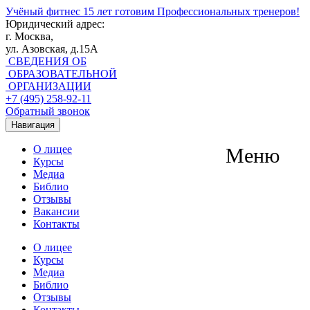
Учёный фитнес
15 лет готовим Профессиональных тренеров!
Юридический адрес:
г. Москва,
ул. Азовская, д.15А
СВЕДЕНИЯ ОБ
ОБРАЗОВАТЕЛЬНОЙ
ОРГАНИЗАЦИИ
+7 (495) 258-92-11
Обратный звонок
Навигация
О лицее
Меню
Курсы
Медиа
Библио
Отзывы
Вакансии
Контакты
О лицее
Курсы
Медиа
Библио
Отзывы
Контакты