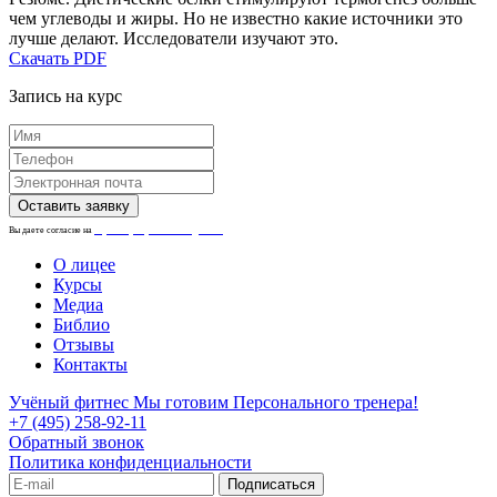
чем углеводы и жиры. Но не известно какие источники это
лучше делают. Исследователи изучают это.
Скачать PDF
Запись на курс
Вы даете согласие на
обработку персональных данных.
О лицее
Курсы
Медиа
Библио
Отзывы
Контакты
Учёный фитнес
Мы готовим Персонального тренера!
+7 (495) 258-92-11
Обратный звонок
Политика конфиденциальности