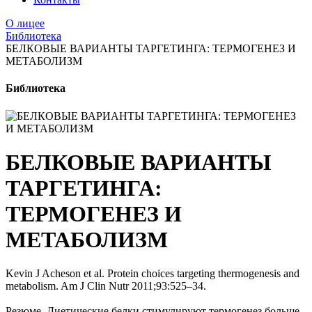
О лицее
Библиотека
БЕЛКОВЫЕ ВАРИАНТЫ ТАРГЕТИНГА: ТЕРМОГЕНЕЗ И
МЕТАБОЛИЗМ
Библиотека
БЕЛКОВЫЕ ВАРИАНТЫ
ТАРГЕТИНГА:
ТЕРМОГЕНЕЗ И
МЕТАБОЛИЗМ
Kevin J Acheson et al. Protein choices targeting thermogenesis and
metabolism. Am J Clin Nutr 2011;93:525–34.
Резюме. Диетические белки стимулируют термогенез больше