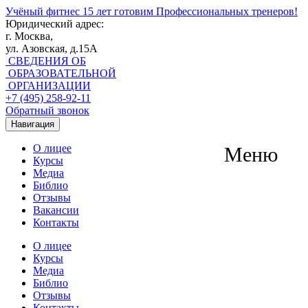
Учёный фитнес
15 лет готовим Профессиональных тренеров!
Юридический адрес:
г. Москва,
ул. Азовская, д.15А
СВЕДЕНИЯ ОБ
ОБРАЗОВАТЕЛЬНОЙ
ОРГАНИЗАЦИИ
+7 (495) 258-92-11
Обратный звонок
Навигация
О лицее
Меню
Курсы
Медиа
Библио
Отзывы
Вакансии
Контакты
О лицее
Курсы
Медиа
Библио
Отзывы
Контакты