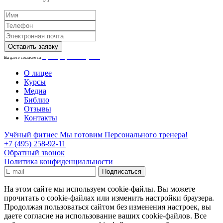
Вы даете согласие на
обработку персональных данных.
О лицее
Курсы
Медиа
Библио
Отзывы
Контакты
Учёный фитнес
Мы готовим Персонального тренера!
+7 (495) 258-92-11
Обратный звонок
Политика конфиденциальности
На этом сайте мы используем cookie-файлы. Вы можете
прочитать о cookie-файлах или изменить настройки браузера.
Продолжая пользоваться сайтом без изменения настроек, вы
даете согласие на использование ваших cookie-файлов. Все