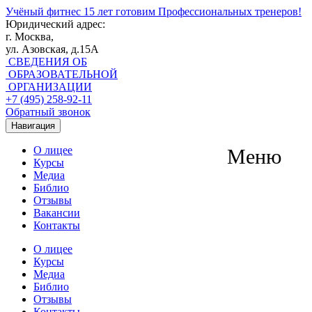
Учёный фитнес
15 лет готовим Профессиональных тренеров!
Юридический адрес:
г. Москва,
ул. Азовская, д.15А
СВЕДЕНИЯ ОБ
ОБРАЗОВАТЕЛЬНОЙ
ОРГАНИЗАЦИИ
+7 (495) 258-92-11
Обратный звонок
Навигация
О лицее
Меню
Курсы
Медиа
Библио
Отзывы
Вакансии
Контакты
О лицее
Курсы
Медиа
Библио
Отзывы
Контакты