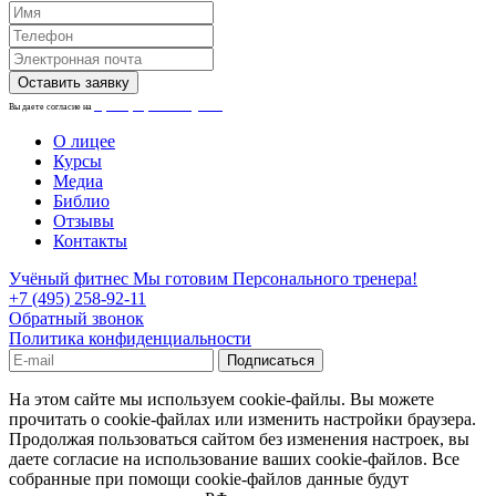
Вы даете согласие на
обработку персональных данных.
О лицее
Курсы
Медиа
Библио
Отзывы
Контакты
Учёный фитнес
Мы готовим Персонального тренера!
+7 (495) 258-92-11
Обратный звонок
Политика конфиденциальности
На этом сайте мы используем cookie-файлы. Вы можете
прочитать о cookie-файлах или изменить настройки браузера.
Продолжая пользоваться сайтом без изменения настроек, вы
даете согласие на использование ваших cookie-файлов. Все
собранные при помощи cookie-файлов данные будут