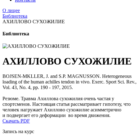
О лицее
Библиотека
АХИЛЛОВО СУХОЖИЛИЕ
Библиотека
АХИЛЛОВО СУХОЖИЛИЕ
BOJSEN-MKLLER, J. and S.P. MAGNUSSON. Heterogeneous
loading of the human achilles tendon in vivo. Exerc. Sport Sci. Rev.,
Vol. 43, No. 4, pp. 190 - 197, 2015.
Резюме. Травма Ахиллова сухожилия очень частая у
спортсменов. Настоящая статья рассматривает гипотезу, что
человек нагружает Ахиллово сухожилие асимметрично
и подвергает его деформации во время движения.
Скачать PDF
Запись на курс