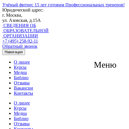
Учёный фитнес
15 лет готовим Профессиональных тренеров!
Юридический адрес:
г. Москва,
ул. Азовская, д.15А
СВЕДЕНИЯ ОБ
ОБРАЗОВАТЕЛЬНОЙ
ОРГАНИЗАЦИИ
+7 (495) 258-92-11
Обратный звонок
Навигация
О лицее
Меню
Курсы
Медиа
Библио
Отзывы
Вакансии
Контакты
О лицее
Курсы
Медиа
Библио
Отзывы
Контакты