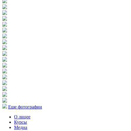
Еще фотографии
О лицее
Курсы
Медиа