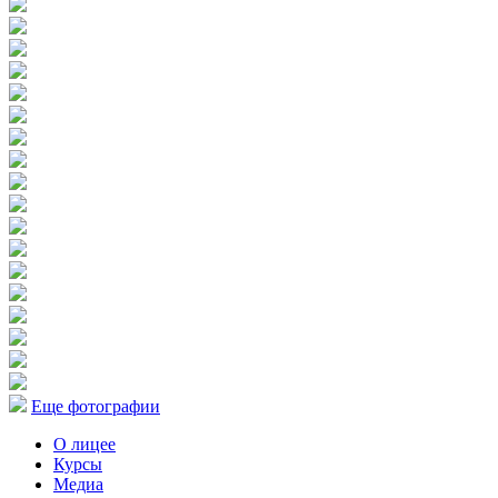
Еще фотографии
О лицее
Курсы
Медиа