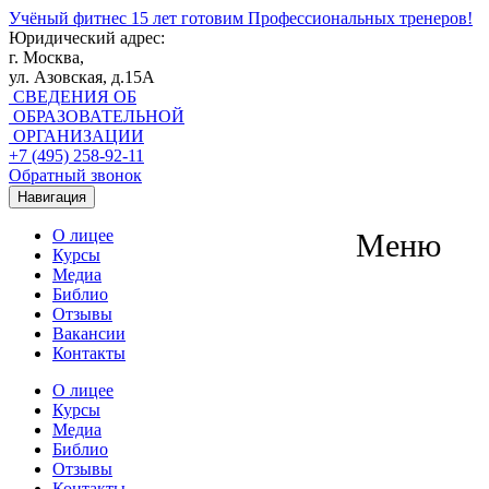
Учёный фитнес
15 лет готовим Профессиональных тренеров!
Юридический адрес:
г. Москва,
ул. Азовская, д.15А
СВЕДЕНИЯ ОБ
ОБРАЗОВАТЕЛЬНОЙ
ОРГАНИЗАЦИИ
+7 (495) 258-92-11
Обратный звонок
Навигация
О лицее
Меню
Курсы
Медиа
Библио
Отзывы
Вакансии
Контакты
О лицее
Курсы
Медиа
Библио
Отзывы
Контакты