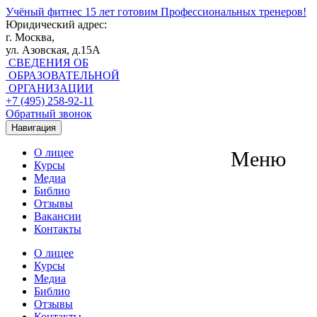
Учёный фитнес
15 лет готовим Профессиональных тренеров!
Юридический адрес:
г. Москва,
ул. Азовская, д.15А
СВЕДЕНИЯ ОБ
ОБРАЗОВАТЕЛЬНОЙ
ОРГАНИЗАЦИИ
+7 (495) 258-92-11
Обратный звонок
Навигация
О лицее
Меню
Курсы
Медиа
Библио
Отзывы
Вакансии
Контакты
О лицее
Курсы
Медиа
Библио
Отзывы
Контакты