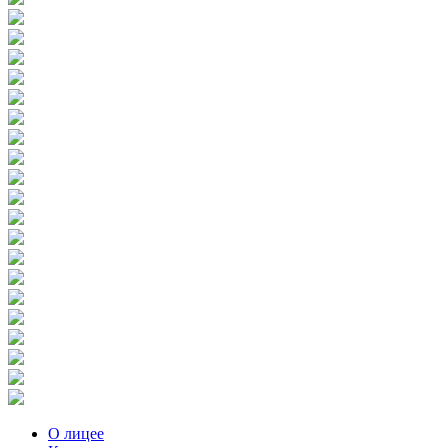
О лицее