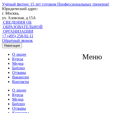
Учёный фитнес
15 лет готовим Профессиональных тренеров!
Юридический адрес:
г. Москва,
ул. Азовская, д.15А
СВЕДЕНИЯ ОБ
ОБРАЗОВАТЕЛЬНОЙ
ОРГАНИЗАЦИИ
+7 (495) 258-92-11
Обратный звонок
Навигация
О лицее
Меню
Курсы
Медиа
Библио
Отзывы
Вакансии
Контакты
О лицее
Курсы
Медиа
Библио
Отзывы
Контакты