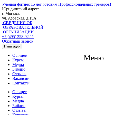
Учёный фитнес
15 лет готовим Профессиональных тренеров!
Юридический адрес:
г. Москва,
ул. Азовская, д.15А
СВЕДЕНИЯ ОБ
ОБРАЗОВАТЕЛЬНОЙ
ОРГАНИЗАЦИИ
+7 (495) 258-92-11
Обратный звонок
Навигация
О лицее
Меню
Курсы
Медиа
Библио
Отзывы
Вакансии
Контакты
О лицее
Курсы
Медиа
Библио
Отзывы
Контакты