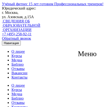
Учёный фитнес
15 лет готовим Профессиональных тренеров!
Юридический адрес:
г. Москва,
ул. Азовская, д.15А
СВЕДЕНИЯ ОБ
ОБРАЗОВАТЕЛЬНОЙ
ОРГАНИЗАЦИИ
+7 (495) 258-92-11
Обратный звонок
Навигация
О лицее
Меню
Курсы
Медиа
Библио
Отзывы
Вакансии
Контакты
О лицее
Курсы
Медиа
Библио
Отзывы
Контакты