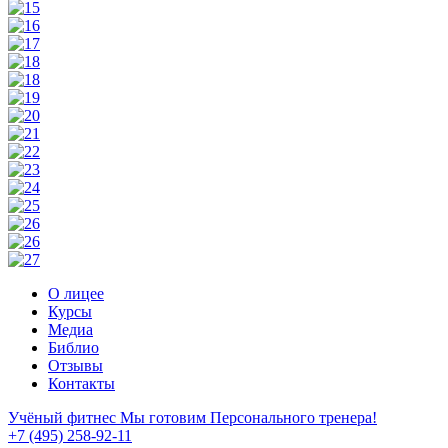
О лицее
Курсы
Медиа
Библио
Отзывы
Контакты
Учёный фитнес
Мы готовим Персонального тренера!
+7 (495) 258-92-11