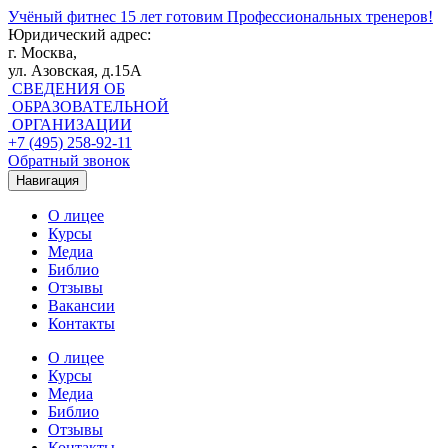
Учёный фитнес
15 лет готовим Профессиональных тренеров!
Юридический адрес:
г. Москва,
ул. Азовская, д.15А
СВЕДЕНИЯ ОБ
ОБРАЗОВАТЕЛЬНОЙ
ОРГАНИЗАЦИИ
+7 (495) 258-92-11
Обратный звонок
Навигация
О лицее
Курсы
Медиа
Библио
Отзывы
Вакансии
Контакты
О лицее
Курсы
Медиа
Библио
Отзывы
Контакты