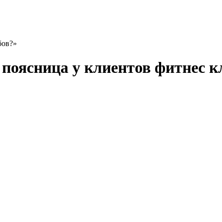
бов?»
 поясница у клиентов фитнес к